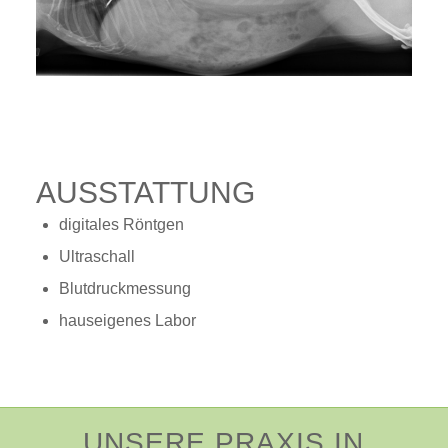
AUSSTATTUNG
digitales Röntgen
Ultraschall
Blutdruckmessung
hauseigenes Labor
UNSERE PRAXIS IN