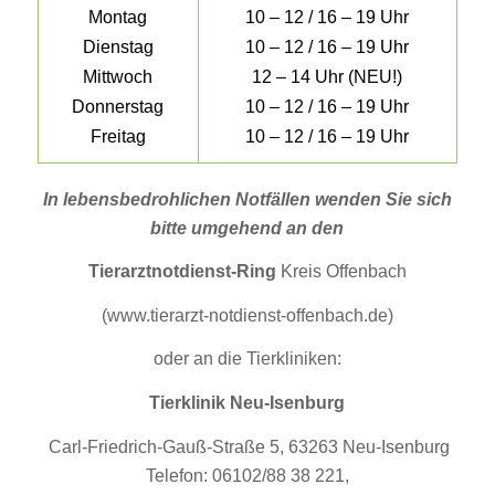
Montag
10 – 12 / 16 – 19 Uhr
Dienstag
10 – 12 / 16 – 19 Uhr
Mittwoch
12 – 14 Uhr (NEU!)
Donnerstag
10 – 12 / 16 – 19 Uhr
Freitag
10 – 12 / 16 – 19 Uhr
In lebensbedrohlichen Notfällen wenden Sie sich
bitte umgehend an den
Tierarztnotdienst-Ring
Kreis Offenbach
(www.tierarzt-notdienst-offenbach.de)
oder an die Tierkliniken:
Tierklinik Neu-Isenburg
Carl-Friedrich-Gauß-Straße 5, 63263 Neu-Isenburg
Telefon: 06102/88 38 221,