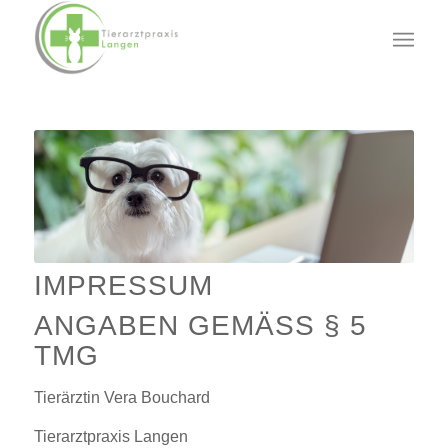
IMPRESSUM
ANGABEN GEMÄSS § 5 T
MG
Tierärztin Vera Bouchard
Tierarztpraxis Langen