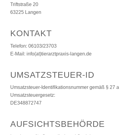
Triftstraße 20
63225 Langen
KONTAKT
Telefon: 06103/23703
E-Mail: info(at)tierarztpraxis-langen.de
UMSATZSTEUER-ID
Umsatzsteuer-Identifikationsnummer gemäß § 27 a
Umsatzsteuergesetz:
DE348872747
AUFSICHTSBEHÖRDE